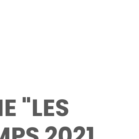
E "LES
MPS 2021