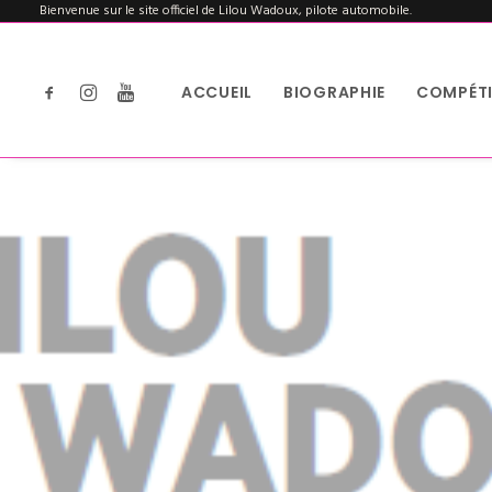
Bienvenue sur le site officiel de Lilou Wadoux, pilote automobile.
ACCUEIL
BIOGRAPHIE
COMPÉTI