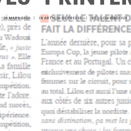
10 MARS 2021
|
IN
ARTICLE DE PRESSE
|
BY
LILOU WADOUX