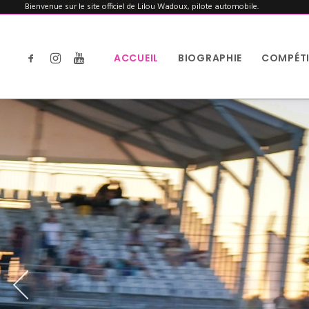
Bienvenue sur le site officiel de Lilou Wadoux, pilote automobile.
ACCUEIL
BIOGRAPHIE
COMPÉTI