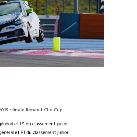
019 : finale Renault Clio Cup
général et P1 du classement junior
général et P1 du classement junior