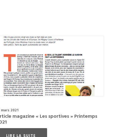
 mars 2021
rticle magazine « Les sportives » Printemps
021
LIRE LA SUITE 