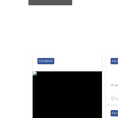
FACEBOOK
FAC
25 ao
5
FAC