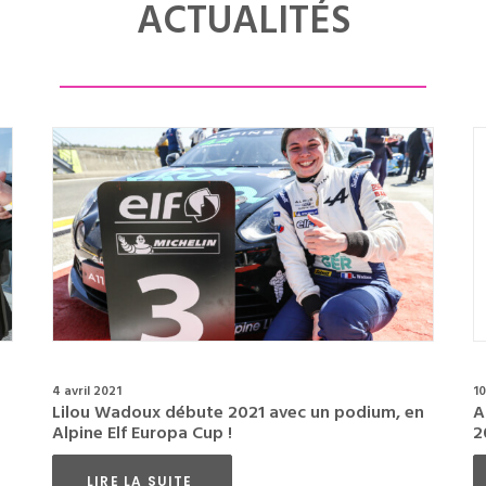
ACTUALITÉS
4 avril 2021
10
Lilou Wadoux débute 2021 avec un podium, en
A
Alpine Elf Europa Cup !
2
LIRE LA SUITE 