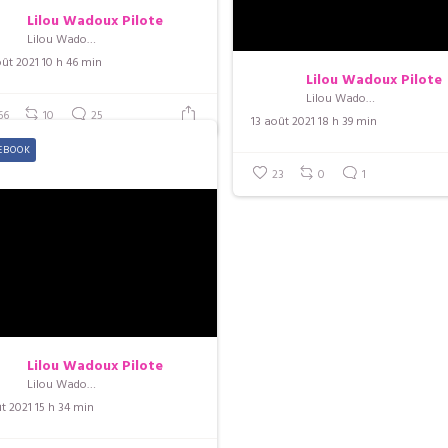
Lilou Wadoux Pilote
Lilou Wadoux Pilote
ût 2021 10 h 46 min
Lilou Wadoux Pilote
Lilou Wadoux Pilote
66
10
25
13 août 2021 18 h 39 min
EBOOK
23
0
1
Lilou Wadoux Pilote
Lilou Wadoux Pilote
t 2021 15 h 34 min