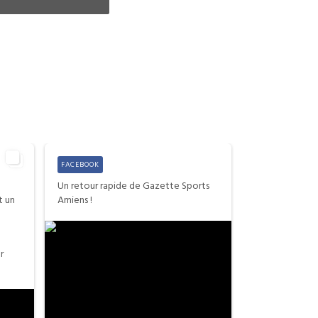
FACEBOOK
Un retour rapide de Gazette Sports
t un
Amiens !
r