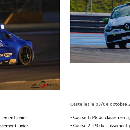
Castellet le 03/04 octobre 2
• Course 1 : P8 du classement 
ssement junior
• Course 2 : P3 du classement 
assement junior