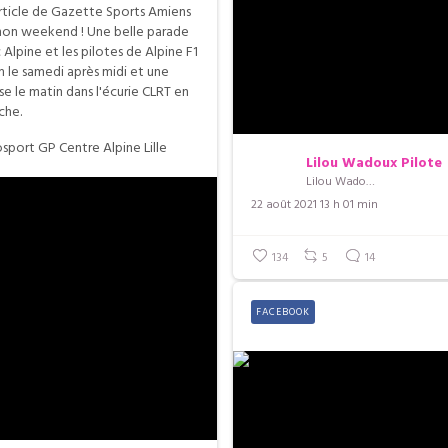
rticle de Gazette Sports Amiens
mon weekend ! Une belle parade
 Alpine et les pilotes de Alpine F1
 le samedi après midi et une
se le matin dans l'écurie CLRT en
che.
sport GP Centre Alpine Lille
Lilou Wadoux Pilote
Lilou Wadoux Pilote
22 août 2021 13 h 01 min
134
5
14
FACEBOOK