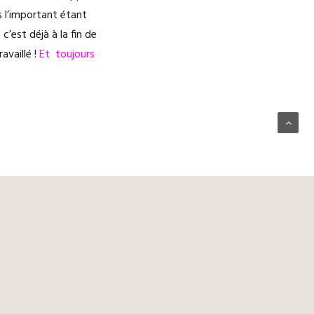
is l’important étant
’est déjà à la fin de
availlé !
Et toujours