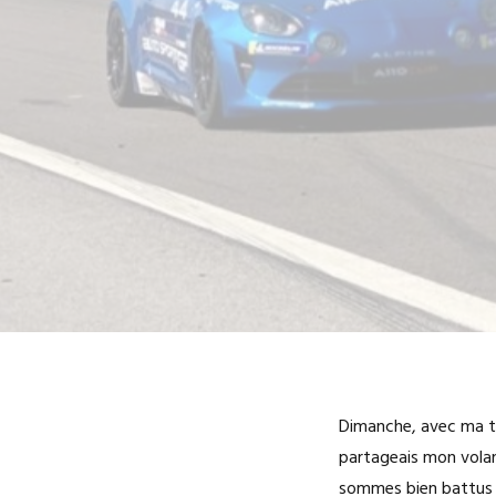
Dimanche, avec ma tea
partageais mon volan
sommes bien battus ! 