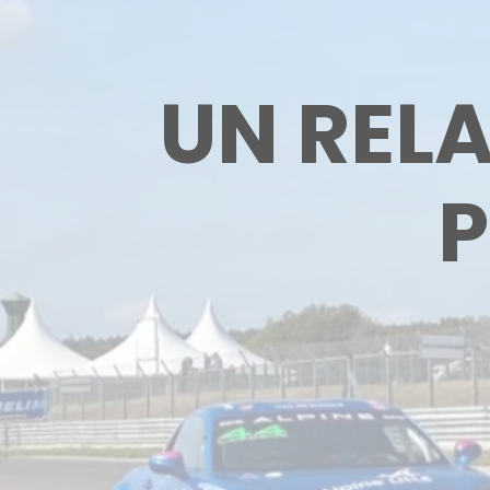
UN REL
P