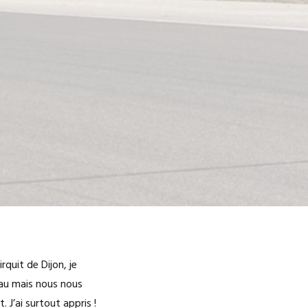
quit de Dijon, je
eau mais nous nous
J’ai surtout appris !