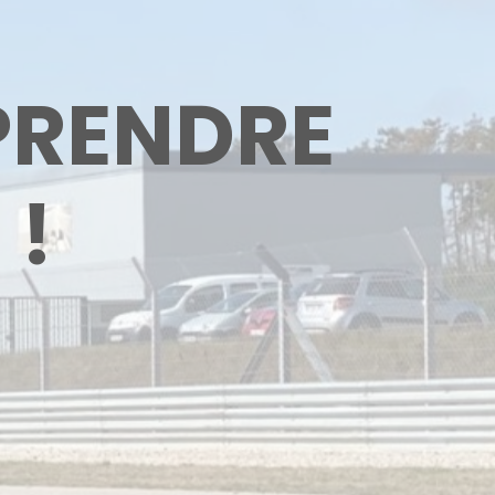
PRENDRE
 !