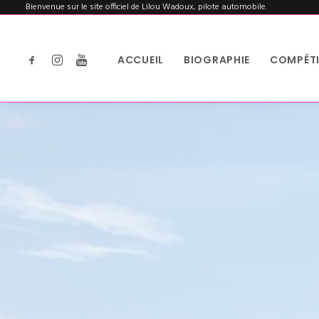
Bienvenue sur le site officiel de Lilou Wadoux, pilote automobile.
ACCUEIL
BIOGRAPHIE
COMPÉTI