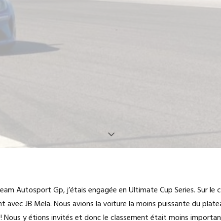
m Autosport Gp, j’étais engagée en Ultimate Cup Series. Sur le cir
t avec JB Mela. Nous avions la voiture la moins puissante du plat
Nous y étions invités et donc le classement était moins important. 